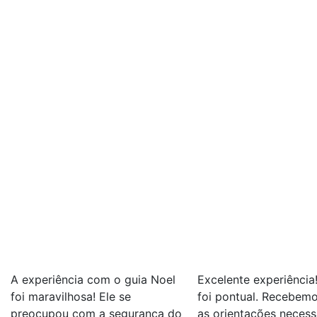
A experiência com o guia Noel
Excelente experiência
foi maravilhosa! Ele se
foi pontual. Recebem
preocupou com a segurança do
as orientações necess