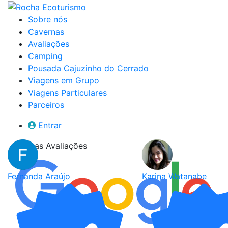
Sobre nós
Cavernas
Avaliações
Camping
Pousada Cajuzinho do Cerrado
Viagens em Grupo
Viagens Particulares
Parceiros
Entrar
Nossas Avaliações
Fernanda Araújo
Karina Watanabe