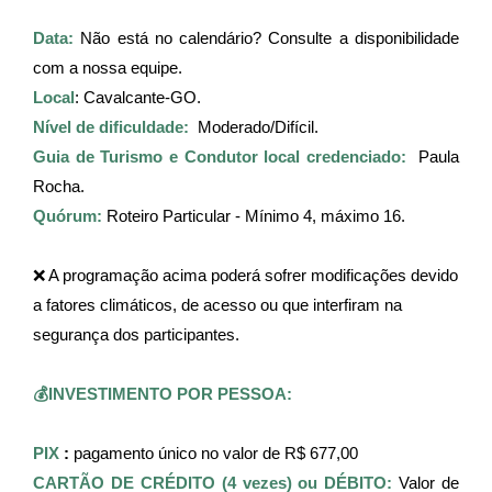
Data: 
Não está no calendário? Consulte a disponibilidade 
com a nossa equipe.
Local
: Cavalcante-GO.
Nível de dificuldade:
  Moderado/Difícil.
Guia de Turismo e Condutor local credenciado:
Paula 
Rocha. 
Quórum:
Roteiro Particular - Mínimo 4, máximo 16.
❌ A programação acima poderá sofrer modificações devido 
a fatores climáticos, de acesso ou que interfiram na 
segurança dos participantes.
💰INVESTIMENTO POR PESSOA:
PIX 
: 
pagamento único no valor de R$ 677,00
CARTÃO DE CRÉDITO (4 vezes) ou DÉBITO:
Valor de 