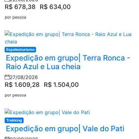
R$ 678,38
R$ 634,00
por pessoa
Espeleoturismo
Expedição em grupo| Terra Ronca -
Raio Azul e Lua cheia
27/08/2026
R$ 1.609,28
R$ 1.504,00
por pessoa
Trekking
Expedição em grupo| Vale do Pati