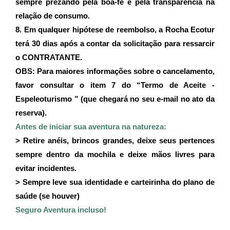
sempre prezando pela boa-fé e pela transparência na 
relação de consumo.
8. Em qualquer hipótese de reembolso, a Rocha Ecotur 
terá 30 dias após a contar da solicitação para ressarcir 
o CONTRATANTE.
OBS: Para maiores informações sobre o cancelamento, 
favor consultar o item 7 do “Termo de Aceite - 
Espeleoturismo ” (que chegará no seu e-mail no ato da 
reserva).
Antes de iniciar sua aventura na natureza:
> Retire anéis, brincos grandes, deixe seus pertences 
sempre dentro da mochila e deixe mãos livres para 
evitar incidentes.
> Sempre leve sua identidade e carteirinha do plano de 
saúde (se houver)
Seguro Aventura incluso!