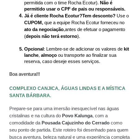
permitida com o time Rocha Ecotur). 
Não é 
permitido usar o CPF de pais ou responsáveis.
Já é cliente Rocha Ecotur?Tem desconto?
 Use o 
CUPOM, 
que a equipe Rocha Ecotur forneceu no 
ato da negociação
,antes de efetuar o pagamento 
(
depois não terá estorno
).
Opcional
: Lembre-se de adicionar os valores de 
kit 
lanche
, 
almoço
 ou transporte ao finalizar sua 
reserva, caso deseje esses serviços.
Boa aventura!!!
COMPLEXO CANJICA, ÁGUAS LINDAS E A MÍSTICA 
SANTA BÁRBARA.
Prepare-se para uma imersão inesquecível nas águas 
cristalinas e na cultura do 
Povo Kalunga
, com a 
comodidade da 
Pousada Cajuzinho do Cerrado
 como 
seu ponto de partida. Este roteiro foi desenhado para quem 
busca aventura, beleza natural e uma experiência completa 