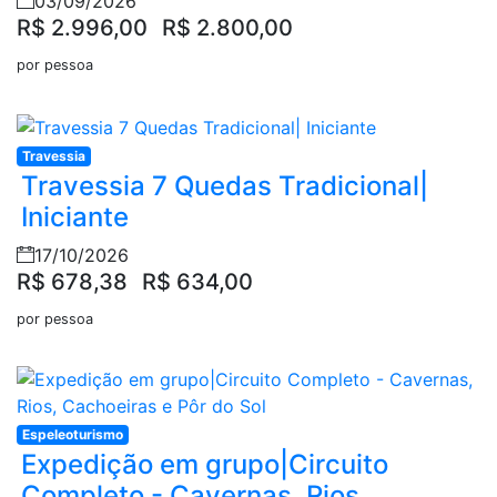
03/09/2026
R$ 2.996,00
R$ 2.800,00
por pessoa
Travessia
Travessia 7 Quedas Tradicional|
Iniciante
17/10/2026
R$ 678,38
R$ 634,00
por pessoa
Espeleoturismo
Expedição em grupo|Circuito
Completo - Cavernas, Rios,