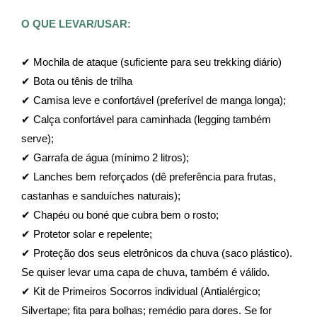
O QUE LEVAR/USAR:
✔ Mochila de ataque (suficiente para seu trekking diário)
✔ Bota ou tênis de trilha
✔ Camisa leve e confortável (preferível de manga longa);
✔ Calça confortável para caminhada (legging também 
serve);
✔ Garrafa de água (mínimo 2 litros);
✔ Lanches bem reforçados (dê preferência para frutas, 
castanhas e sanduíches naturais);
✔ Chapéu ou boné que cubra bem o rosto;
✔ Protetor solar e repelente;
✔ Proteção dos seus eletrônicos da chuva (saco plástico). 
Se quiser levar uma capa de chuva, também é válido.
✔ Kit de Primeiros Socorros individual (Antialérgico; 
Silvertape; fita para bolhas; remédio para dores. Se for 