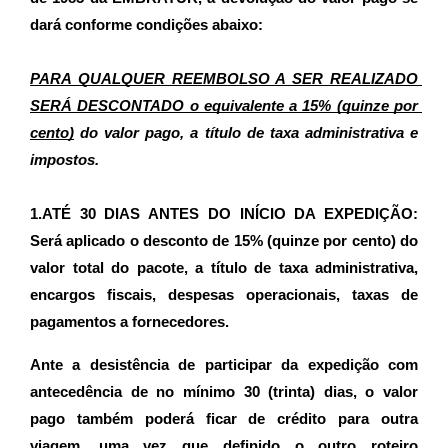
dará conforme condições abaixo:
PARA QUALQUER REEMBOLSO A SER REALIZADO 
SERÁ DESCONTADO o equivalente a 15% (quinze por 
cento)
 do valor pago, a título de taxa administrativa e 
impostos.
1.ATÉ 30 DIAS ANTES DO INÍCIO DA EXPEDIÇÃO: 
Será aplicado o desconto de 15% (quinze por cento) do 
valor total do pacote, a título de taxa administrativa, 
encargos fiscais, despesas operacionais, taxas de 
pagamentos a fornecedores.
Ante a desistência de participar da expedição com 
antecedência de no mínimo 30 (trinta) dias, o valor 
pago também poderá ficar de crédito para outra 
viagem, uma vez que definido o outro roteiro 