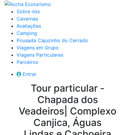
Sobre nós
Cavernas
Avaliações
Camping
Pousada Cajuzinho do Cerrado
Viagens em Grupo
Viagens Particulares
Parceiros
Entrar
Tour particular -
Chapada dos
Veadeiros| Complexo
Canjica, Águas
Lindas e Cachoeira