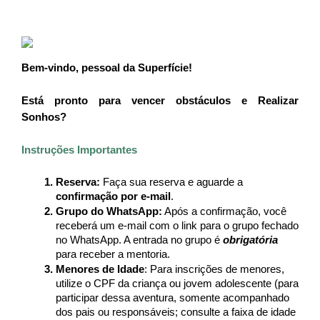
Anterior
Próxim
Bem-vindo, pessoal da Superfície!
Está pronto para vencer obstáculos e Realizar 
Sonhos?
Instruções Importantes
Reserva: 
Faça sua reserva e aguarde a 
confirmação por e-mail
.
Grupo do WhatsApp:
 Após a confirmação, você 
receberá um e-mail com o link para o grupo fechado 
no WhatsApp. A entrada no grupo é
 obrigatória
para receber a mentoria.
Menores de Idade
: Para inscrições de menores, 
utilize o CPF da criança ou jovem adolescente (para 
participar dessa aventura, somente acompanhado 
dos pais ou responsáveis; consulte a faixa de idade 