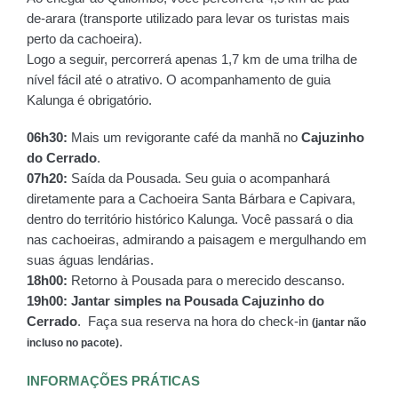
de-arara (transporte utilizado para levar os turistas mais 
perto da cachoeira).
Logo a seguir, percorrerá apenas 1,7 km de uma trilha de 
nível fácil até o atrativo. O acompanhamento de guia 
Kalunga é obrigatório.
06h30:
 Mais um revigorante café da manhã no 
Cajuzinho 
do Cerrado
.
07h20:
 Saída da Pousada. Seu guia o acompanhará 
diretamente para a Cachoeira Santa Bárbara e Capivara, 
dentro do território histórico Kalunga. Você passará o dia 
nas cachoeiras, admirando a paisagem e mergulhando em 
suas águas lendárias.
18h00:
 Retorno à Pousada para o merecido descanso.
19h00:
Jantar simples na Pousada Cajuzinho do 
Cerrado
.  Faça sua reserva na hora do check-in 
(jantar não 
.
incluso no pacote)
INFORMAÇÕES PRÁTICAS