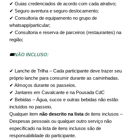
✔ Guias credenciados de acordo com cada atrativo;
✔ Seguro aventura e seguro deslocamento;
✔ Consultoria de equipamento no grupo de 
whatsapp/particular;
✔ Consultoria e reserva de parceiros (restaurantes) na 
região;
🎟️
NÃO INCLUSO:
✔ Lanche de Trilha – Cada participante deve trazer seu 
próprio lanche para consumir durante as caminhadas.
✔ Almoços durante os passeios.
✔ Jantares em Cavalcante e na Pousada CdC
✔ Bebidas – Água, sucos e outras bebidas não estão 
incluídos no passeio.
Qualquer item 
não descrito na lista
 de itens inclusos – 
Despesas pessoais ou qualquer outro serviço não 
especificado na lista de itens inclusos são de 
responsabilidade do participante.