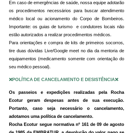
Em caso de emergências de saúde, nossa equipe adotarão 
os procedimentos necessários para buscar atendimento 
médico local ou acionamento do Corpo de Bombeiros. 
Importante: os guias de turismo  e condutores locais não 
estão autorizados a realizar procedimentos médicos.
Para orientações e compra de kits de primeiros socorros, 
tire duas dúvidas Live/Google meet no dia da mentoria de 
equipamentos (medicamento somente com orientação do 
seu médico pessoal).
❌POLÍTICA DE CANCELAMENTO E DESISTÊNCIA❌
Os passeios e expedições realizadas pela Rocha 
Ecotur geram despesas antes de sua execução. 
Portanto, caso seja necessário o cancelamento, 
adotamos uma política de cancelamento. 
Rocha Ecotur segue normativa nº 161 de 09 de agosto 
de 1985 da EMBRATUR, a devolução do valor pago se 