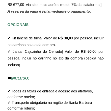
R$ 677,00  via site, mais 
acréscimo de 7% da plataforma.]
A reserva da vaga é feita mediante o pagamento.
OPCIONAIS
✔ Kit lanche de trilha| Valor de 
R$ 30,0
0 por pessoa, incluir 
no carrinho no ato da compra.
✔ Jantar Cajuzinho do Cerrado| Valor de 
R$ 50,0
0 por 
pessoa, incluir no carrinho no ato da compra (bebida não 
incluso).
🎟️
INCLUSO:
✔ Todas as taxas de entrada e acesso aos atrativos, 
conforme roteiro;
✔ Transporte obrigatório na região de Santa Barbara 
conforme roteiro;