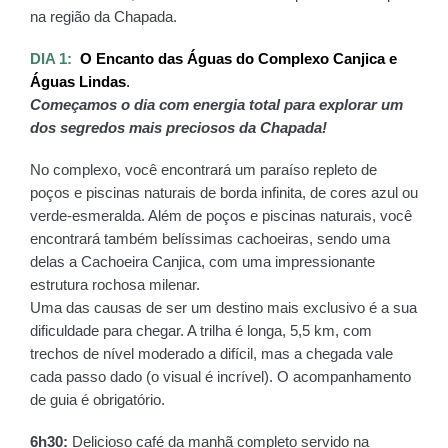
na região da Chapada.
DIA 1:  
O Encanto das Águas do Complexo Canjica e 
Águas Lindas
.
Começamos o dia com energia total para explorar um 
dos segredos mais preciosos da Chapada!
No complexo, você encontrará um paraíso repleto de 
poços e piscinas naturais de borda infinita, de cores azul ou 
verde-esmeralda. Além de poços e piscinas naturais, você 
encontrará também belíssimas cachoeiras, sendo uma 
delas a Cachoeira Canjica, com uma impressionante 
estrutura rochosa milenar.
Uma das causas de ser um destino mais exclusivo é a sua 
dificuldade para chegar. A trilha é longa, 5,5 km, com 
trechos de nível moderado a difícil, mas a chegada vale 
cada passo dado (o visual é incrível). O acompanhamento 
de guia é obrigatório.
6h30: 
Delicioso café da manhã completo servido na 